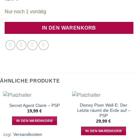
Nur noch 1 vorrätig
IN DEN WARENKORB
ÄHNLICHE PRODUKTE
Disney Pixer Wall-E: Der
Secret Agent Clank – PSP
Letzte räumt die Erde auf –
19,99
€
PSP
IN DEN WARENKORB
29,99
€
IN DEN WARENKORB
zzgl.
Versandkosten