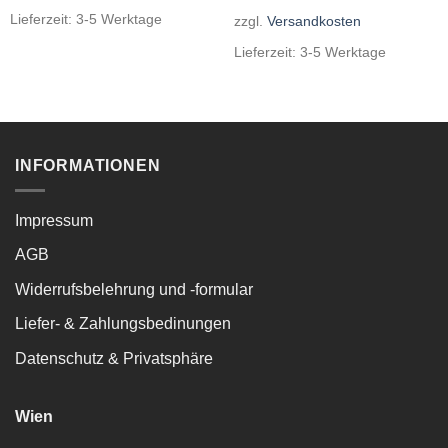
Lieferzeit:
3-5 Werktage
zzgl.
Versandkosten
Lieferzeit:
3-5 Werktage
INFORMATIONEN
Impressum
AGB
Widerrufsbelehrung und -formular
Liefer- & Zahlungsbedinungen
Datenschutz & Privatsphäre
Wien