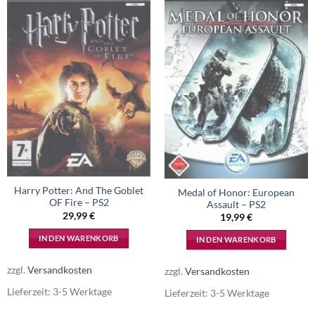
Harry Potter: And The Goblet
Medal of Honor: European
OF Fire – PS2
Assault – PS2
29,99
€
19,99
€
IN DEN WARENKORB
IN DEN WARENKORB
zzgl.
Versandkosten
zzgl.
Versandkosten
Lieferzeit:
3-5 Werktage
Lieferzeit:
3-5 Werktage