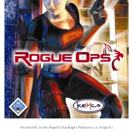
Musterbild. In der Regel Erstauflage ( Platinum o.ä. möglich )