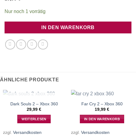
Nur noch 1 vorrätig
IN DEN WARENKORB
ÄHNLICHE PRODUKTE
NICHT VORRÄTIG
Dark Souls 2 – Xbox 360
Far Cry 2 – Xbox 360
29,99
€
19,99
€
WEITERLESEN
IN DEN WARENKORB
zzgl.
Versandkosten
zzgl.
Versandkosten