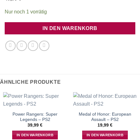
Nur noch 1 vorrätig
IN DEN WARENKORB
ÄHNLICHE PRODUKTE
Power Rangers: Super
Medal of Honor: European
Legends – PS2
Assault – PS2
39,99
€
19,99
€
IN DEN WARENKORB
IN DEN WARENKORB