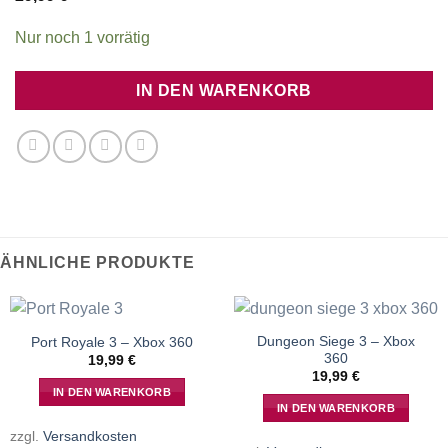
Nur noch 1 vorrätig
IN DEN WARENKORB
ÄHNLICHE PRODUKTE
Dungeon Siege 3 – Xbox
Port Royale 3 – Xbox 360
360
19,99
€
19,99
€
IN DEN WARENKORB
IN DEN WARENKORB
zzgl.
Versandkosten