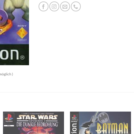
möglich )