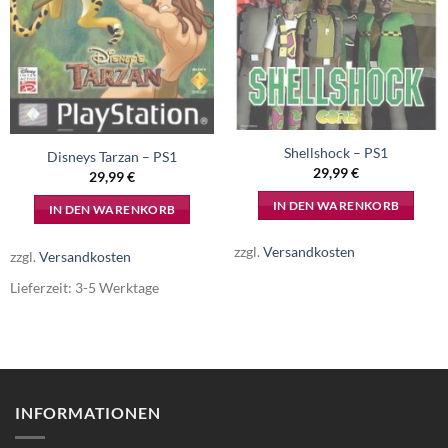
Shellshock – PS1
Disneys Tarzan – PS1
29,99
€
29,99
€
IN DEN WARENKORB
IN DEN WARENKORB
zzgl.
Versandkosten
zzgl.
Versandkosten
Lieferzeit:
3-5 Werktage
INFORMATIONEN