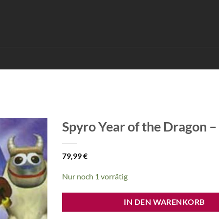
Spyro Year of the Dragon –
79,99
€
Nur noch 1 vorrätig
IN DEN WARENKORB