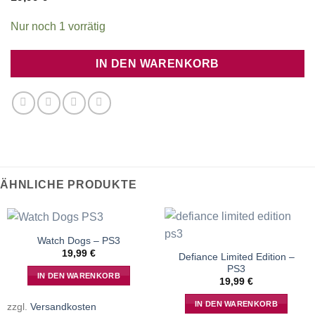
Nur noch 1 vorrätig
IN DEN WARENKORB
ÄHNLICHE PRODUKTE
Watch Dogs – PS3
19,99
€
Defiance Limited Edition –
PS3
IN DEN WARENKORB
19,99
€
IN DEN WARENKORB
zzgl.
Versandkosten