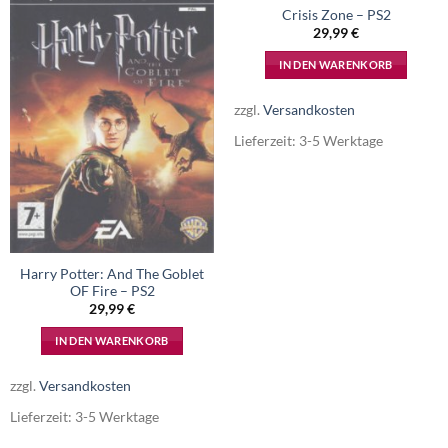
Crisis Zone – PS2
29,99
€
IN DEN WARENKORB
zzgl.
Versandkosten
Lieferzeit:
3-5 Werktage
Harry Potter: And The Goblet
OF Fire – PS2
29,99
€
IN DEN WARENKORB
zzgl.
Versandkosten
Lieferzeit:
3-5 Werktage