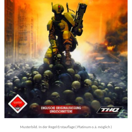
Musterbild. In der Regel Erstauflage ( Platinum o.ä. möglich )