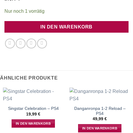
Nur noch 1 vorrätig
IN DEN WARENKORB
ÄHNLICHE PRODUKTE
Danganronpa 1-2 Reload –
Singstar Celebration – PS4
PS4
19,99
€
49,99
€
IN DEN WARENKORB
IN DEN WARENKORB