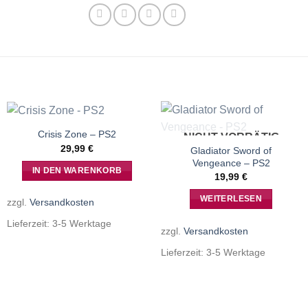
Crisis Zone – PS2
NICHT VORRÄTIG
29,99
€
Gladiator Sword of
Vengeance – PS2
IN DEN WARENKORB
19,99
€
WEITERLESEN
zzgl.
Versandkosten
Lieferzeit:
3-5 Werktage
zzgl.
Versandkosten
Lieferzeit:
3-5 Werktage