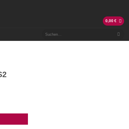
0,00
€
Suchen
nach:
S2