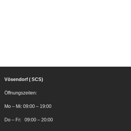
Vösendorf ( SCS)
Öffnungszeiten:
Mo – Mi: 09:00 – 19:00
Do – Fr: 09:00 – 20:00