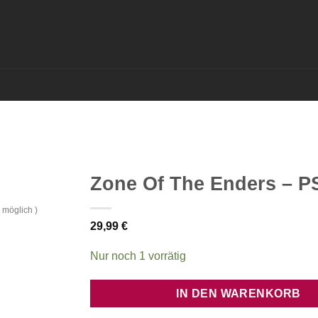
Zone Of The Enders – P
 möglich )
29,99
€
Nur noch 1 vorrätig
IN DEN WARENKORB