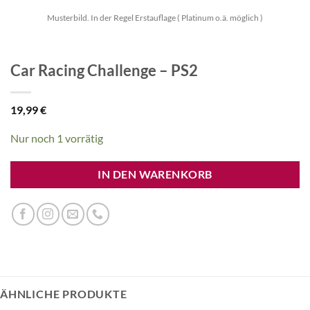
Musterbild. In der Regel Erstauflage ( Platinum o.ä. möglich )
Car Racing Challenge – PS2
19,99
€
Nur noch 1 vorrätig
IN DEN WARENKORB
ÄHNLICHE PRODUKTE