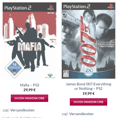
James Bond 007:Everything
Mafia – PS2
or Nothing – PS2
29,99
€
19,99
€
IN DEN WARENKORB
IN DEN WARENKORB
zzgl.
Versandkosten
zzgl.
Versandkosten