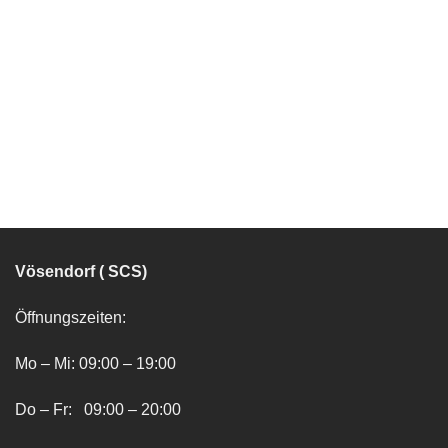
Vösendorf ( SCS)
Öffnungszeiten:
Mo – Mi: 09:00 – 19:00
Do – Fr: 09:00 – 20:00