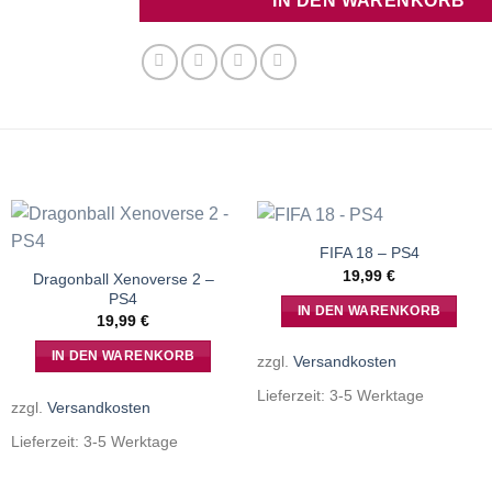
IN DEN WARENKORB
FIFA 18 – PS4
19,99
€
Dragonball Xenoverse 2 –
PS4
IN DEN WARENKORB
19,99
€
IN DEN WARENKORB
zzgl.
Versandkosten
Lieferzeit:
3-5 Werktage
zzgl.
Versandkosten
Lieferzeit:
3-5 Werktage