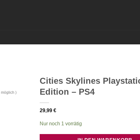
Cities Skylines Playstati
Edition – PS4
 möglich )
29,99
€
Nur noch 1 vorrätig