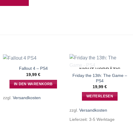
Fallout 4 – PS4
NICHT VORRÄTIG
19,99
€
Friday the 13th: The Game –
PS4
IN DEN WARENKORB
19,99
€
WEITERLESEN
zzgl.
Versandkosten
zzgl.
Versandkosten
Lieferzeit:
3-5 Werktage