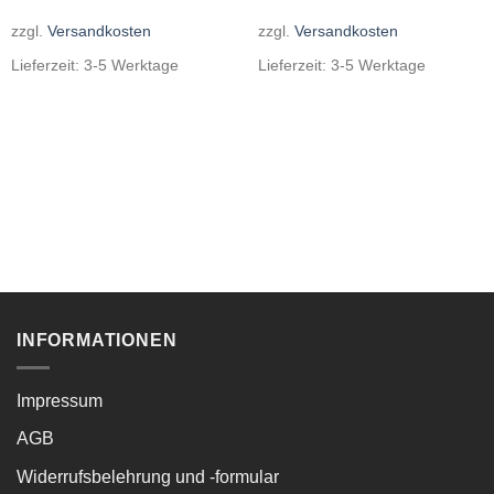
zzgl.
Versandkosten
zzgl.
Versandkosten
Lieferzeit:
3-5 Werktage
Lieferzeit:
3-5 Werktage
INFORMATIONEN
Impressum
AGB
Widerrufsbelehrung und -formular