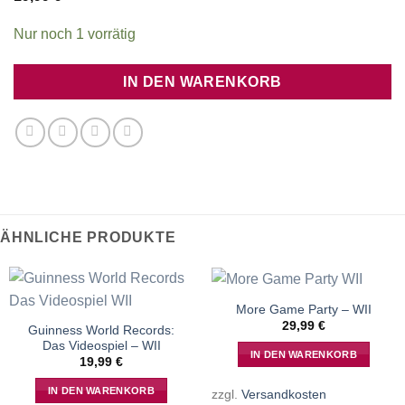
Nur noch 1 vorrätig
IN DEN WARENKORB
ÄHNLICHE PRODUKTE
More Game Party – WII
29,99
€
Guinness World Records:
Das Videospiel – WII
IN DEN WARENKORB
19,99
€
IN DEN WARENKORB
zzgl.
Versandkosten