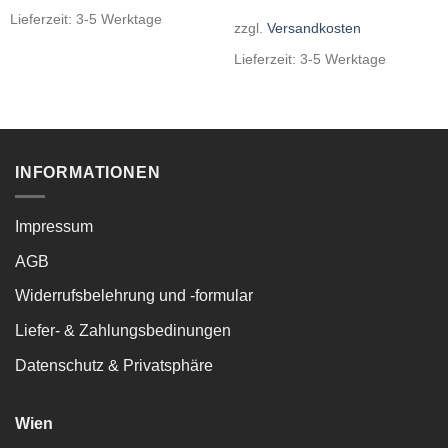
Lieferzeit:
3-5 Werktage
zzgl.
Versandkosten
Lieferzeit:
3-5 Werktage
INFORMATIONEN
Impressum
AGB
Widerrufsbelehrung und -formular
Liefer- & Zahlungsbedinungen
Datenschutz & Privatsphäre
Wien