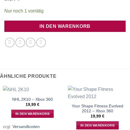
Nur noch 1 vorrätig
IN DEN WARENKORB
ÄHNLICHE PRODUKTE
NHL 2K10 – Xbox 360
19,99
€
Your Shape Fitness Evolved
2012 – Xbox 360
IN DEN WARENKORB
19,99
€
IN DEN WARENKORB
zzgl.
Versandkosten