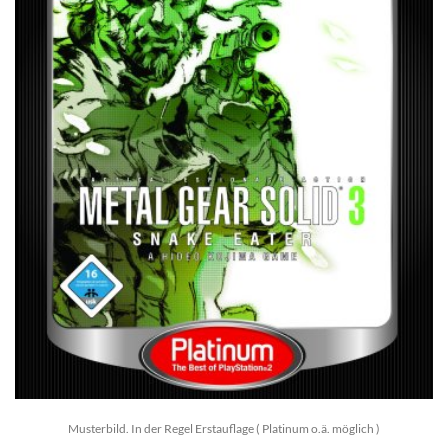
Musterbild. In der Regel Erstauflage ( Platinum o.ä. möglich )