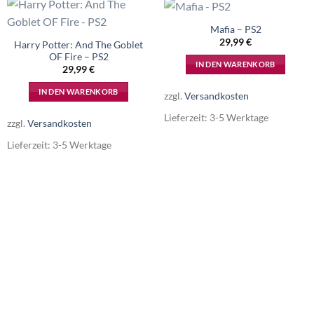
Mafia – PS2
29,99
€
Harry Potter: And The Goblet
OF Fire – PS2
IN DEN WARENKORB
29,99
€
IN DEN WARENKORB
zzgl.
Versandkosten
Lieferzeit:
3-5 Werktage
zzgl.
Versandkosten
Lieferzeit:
3-5 Werktage