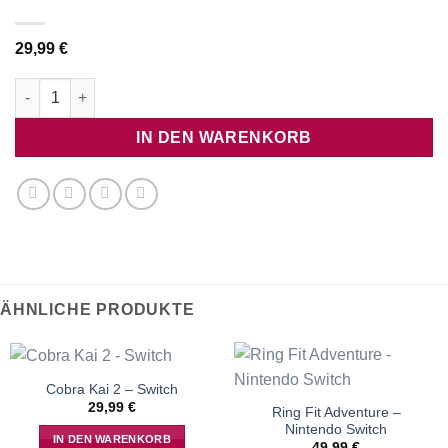
29,99
€
SpongeBob Schwammkopf The Cosmic Shake - Nintendo Swit
IN DEN WARENKORB
ÄHNLICHE PRODUKTE
Cobra Kai 2 – Switch
29,99
€
Ring Fit Adventure –
Nintendo Switch
IN DEN WARENKORB
49,99
€