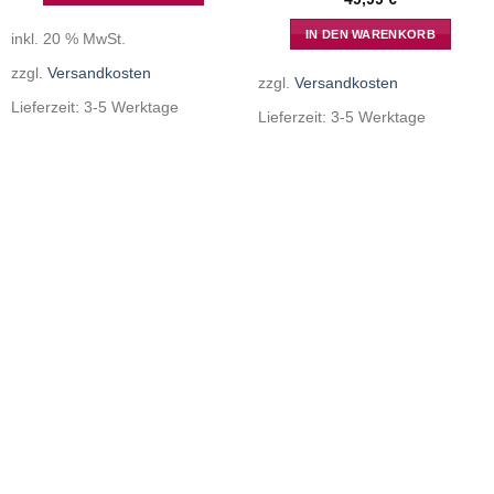
IN DEN WARENKORB
inkl. 20 % MwSt.
zzgl.
Versandkosten
zzgl.
Versandkosten
Lieferzeit:
3-5 Werktage
Lieferzeit:
3-5 Werktage