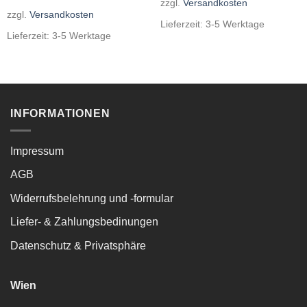
zzgl.
Versandkosten
zzgl.
Versandkosten
Lieferzeit:
3-5 Werktage
Lieferzeit:
3-5 Werktage
INFORMATIONEN
Impressum
AGB
Widerrufsbelehrung und -formular
Liefer- & Zahlungsbedinungen
Datenschutz & Privatsphäre
Wien