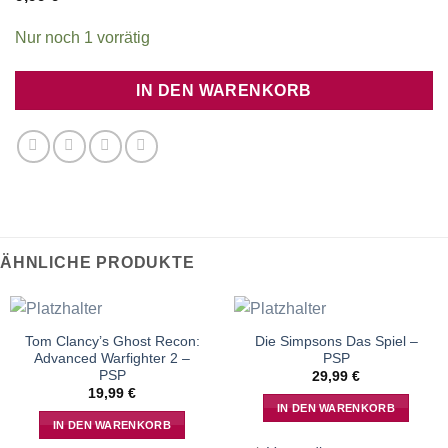
Nur noch 1 vorrätig
IN DEN WARENKORB
ÄHNLICHE PRODUKTE
Tom Clancy’s Ghost Recon:
Die Simpsons Das Spiel –
Advanced Warfighter 2 –
PSP
PSP
29,99
€
19,99
€
IN DEN WARENKORB
IN DEN WARENKORB