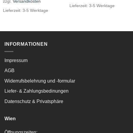
zzgl.
Versandkosten
Lieferzeit:
3-5 Werktage
Lieferzeit:
3-5 Werktage
INFORMATIONEN
Impressum
AGB
Widerrufsbelehrung und -formular
Liefer- & Zahlungsbedinungen
Datenschutz & Privatsphäre
Wien
Öffnungszeiten: