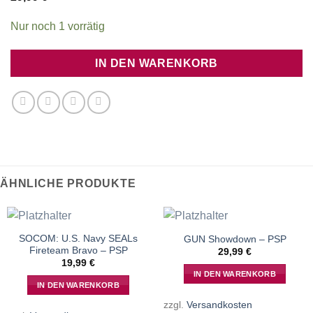
Nur noch 1 vorrätig
IN DEN WARENKORB
ÄHNLICHE PRODUKTE
SOCOM: U.S. Navy SEALs
GUN Showdown – PSP
Fireteam Bravo – PSP
29,99
€
19,99
€
IN DEN WARENKORB
IN DEN WARENKORB
zzgl.
Versandkosten