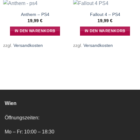
Anthem – PS4
Fallout 4 – PS4
19,99
€
19,99
€
IN DEN WARENKORB
IN DEN WARENKORB
zzgl.
Versandkosten
zzgl.
Versandkosten
Wien
Öffnungszeiten:
Mo – Fr: 10:00 – 18:30