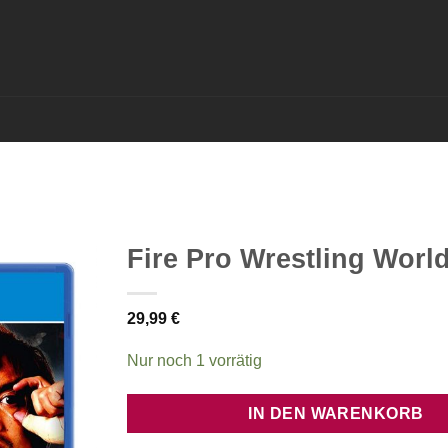
Fire Pro Wrestling Worl
29,99
€
Nur noch 1 vorrätig
IN DEN WARENKORB