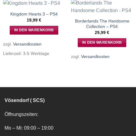
Kingdom Hearts 3 – PS4
19,99
€
Borderlands The Handsome
Collection – PS4
IN DEN WARENKORB
29,99
€
IN DEN WARENKORB
zzgl.
Versandkosten
Lieferzeit:
3-5 Werktage
zzgl.
Versandkosten
Vösendorf ( SCS)
Öffnungszeiten:
Mo – Mi: 09:00 – 19:00