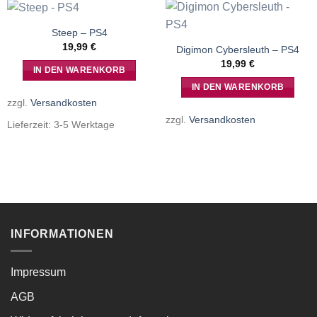
Steep – PS4
19,99
€
Digimon Cybersleuth – PS4
19,99
€
IN DEN WARENKORB
IN DEN WARENKORB
zzgl.
Versandkosten
zzgl.
Versandkosten
Lieferzeit:
3-5 Werktage
INFORMATIONEN
Impressum
AGB